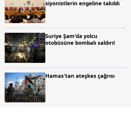
siyonistlerin engeline takıldı
Suriye Şam'da yolcu
otobüsüne bombalı saldırı!
Hamas'tan ateşkes çağrısı