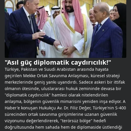
"Asıl güç diplomatik caydırıcılık!"
Türkiye, Pakistan ve Suudi Arabistan arasında hayata
geçirilen Mekke Ortak Savunma Anlaşması, küresel strateji
merkezlerinde geniş yankı uyandırdı. Sadece askeri bir ittifak
olmanın ötesinde, uluslararası hukuk zemininde devasa bir
"diplomatik caydırıcılık" hamlesi olarak nitelendirilen
anlaşma, bölgenin güvenlik mimarisini yeniden inşa ediyor. A
Haber'e konuşan Hukukçu Av. Dr. Filiz Değer, Türkiye'nin S-400
sürecinden ortak savunma girişimlerine uzanan güvenlik
vizyonunu değerlendirerek, "terörsüz bölge" hedefi
doğrultusunda hem sahada hem de diplomaside üstlendiği