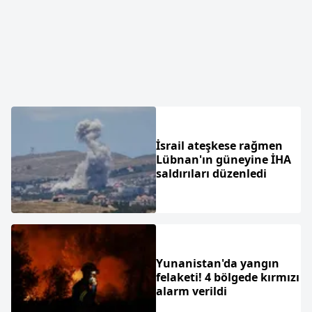
İsrail ateşkese rağmen
Lübnan'ın güneyine İHA
saldırıları düzenledi
Yunanistan'da yangın
felaketi! 4 bölgede kırmızı
alarm verildi