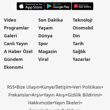
Video
Son Dakika
Teknoloji
Programlar
Yaşam
Otomobil
Galeri
Dünya
Din
Canlı Yayın
Spor
Tarih
A Haber Özel
Magazin
Sağlık
Gündem
Viral
Yazarlar
Ekonomi
RSS
•
Bize Ulaşın
•
Künye/İletişim
•
Veri Politikası
•
Frekanslar
•
Arşiv
•
Yayın Akışı
•
Gizlilik Bildirimi
•
Hakkımızda
•
Yayın İlkeleri
•