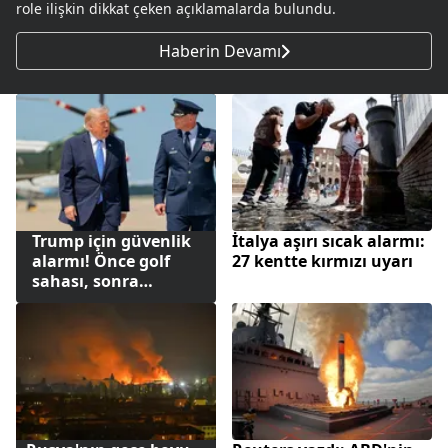
role ilişkin dikkat çeken açıklamalarda bulundu.
Haberin Devamı
Trump için güvenlik
İtalya aşırı sıcak alarmı:
alarmı! Önce golf
27 kentte kırmızı uyarı
sahası, sonra
havada