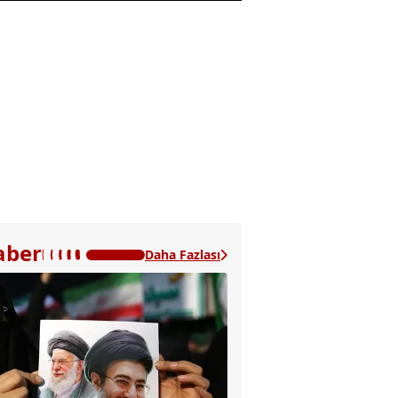
aber
Daha Fazlası