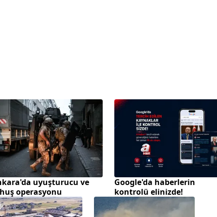
kara'da uyuşturucu ve
Google'da haberlerin
uhuş operasyonu
kontrolü elinizde!