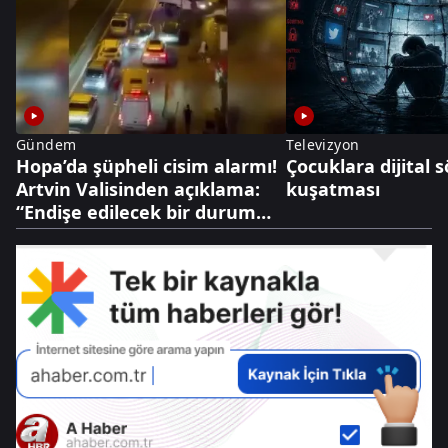
Gündem
Televizyon
Hopa’da şüpheli cisim alarmı!
Çocuklara dijital
Artvin Valisinden açıklama:
kuşatması
“Endişe edilecek bir durum
yok”