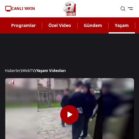
CANLI YAYIN
Programlar
Özel Video
Gündem
Yaşam
Haberler
WebTV
Yaşam Videoları