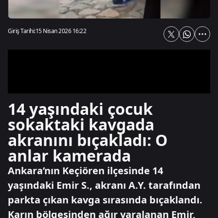
Giriş Tarihi:
15 Nisan 2026 16:22
14 yaşındaki çocuk
sokaktaki kavgada
akranını bıçakladı: O
anlar kamerada
Ankara’nın Keçiören ilçesinde 14
yaşındaki Emir S., akranı A.Y. tarafından
parkta çıkan kavga sırasında bıçaklandı.
Karın bölgesinden ağır yaralanan Emir,