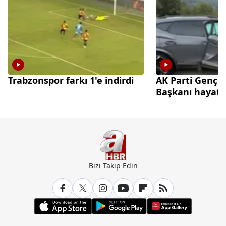
Trabzonspor farkı 1'e indirdi
AK Parti Gençl
Başkanı hayatın
Bizi Takip Edin