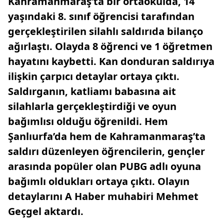
Kahramanmaraş’ta bir ortaokulda, 14
yaşındaki 8. sınıf öğrencisi tarafından
gerçekleştirilen silahlı saldırıda bilanço
ağırlaştı. Olayda 8 öğrenci ve 1 öğretmen
hayatını kaybetti. Kan donduran saldırıya
ilişkin çarpıcı detaylar ortaya çıktı.
Saldırganın, katliamı babasına ait
silahlarla gerçekleştirdiği ve oyun
bağımlısı olduğu öğrenildi. Hem
Şanlıurfa’da hem de Kahramanmaraş’ta
saldırı düzenleyen öğrencilerin, gençler
arasında popüler olan PUBG adlı oyuna
bağımlı oldukları ortaya çıktı. Olayın
detaylarını A Haber muhabiri Mehmet
Geçgel aktardı.