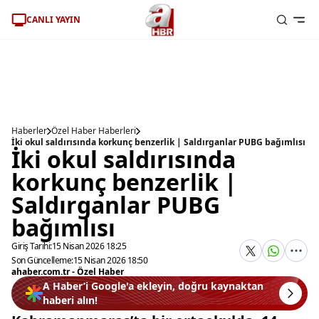
CANLI YAYIN
Haberler
Özel Haber Haberleri
İki okul saldırısında korkunç benzerlik | Saldırganlar PUBG bağımlısı
İki okul saldırısında
korkunç benzerlik |
Saldırganlar PUBG
bağımlısı
Giriş Tarihi:
15 Nisan 2026 18:25
Son Güncelleme:
15 Nisan 2026 18:50
ahaber.com.tr - Özel Haber
A Haber’i Google'a ekleyin, doğru kaynaktan
haberi alın!