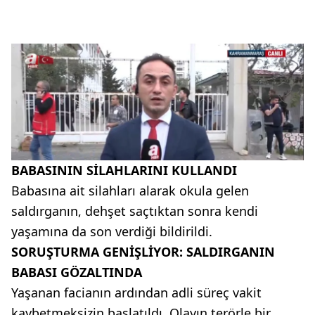
BABASININ SİLAHLARINI KULLANDI
Babasına ait silahları alarak okula gelen
saldırganın, dehşet saçtıktan sonra kendi
yaşamına da son verdiği bildirildi.
SORUŞTURMA GENİŞLİYOR: SALDIRGANIN
BABASI GÖZALTINDA
Yaşanan facianın ardından adli süreç vakit
kaybetmeksizin başlatıldı. Olayın terörle bir