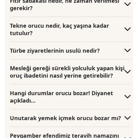
Fıtır sadakası nedir, ne zaman verilmesi
gerekir?
Tekne orucu nedir, kaç yaşına kadar
tutulur?
Türbe ziyaretlerinin usulü nedir?
Mesleği gereği sürekli yolculuk yapan kişi
oruç ibadetini nasıl yerine getirebilir?
Hangi durumlar orucu bozar! Diyanet
açıkladı...
Unutarak yemek içmek orucu bozar mı?
Peygamber efendimiz teravih namazını