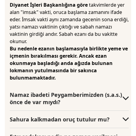
Diyanet İşleri Başkanlığına göre
takvimlerde yer
alan "imsak" vakti, oruca başlama zamanını ifade
eder. İmsak vakti aynı zamanda gecenin sona erdiği,
yatsı namazı vaktinin çıktığı ve sabah namazı
vaktinin girdiği andır. Sabah ezanı da bu vakitte
okunur.
Bu nedenle ezanın başlamasıyla birlikte yeme ve
içmenin bırakılması gerekir. Ancak ezan
okunmaya başladığı anda ağızda bulunan
lokmanın yutulmasında bir sakınca
bulunmamaktadır.
Namaz ibadeti Peygamberimizden (s.a.s.)
önce de var mıydı?
Sahura kalkmadan oruç tutulur mu?