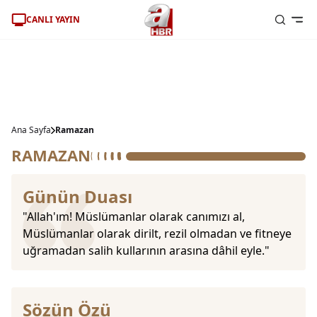
CANLI YAYIN
Ana Sayfa
Ramazan
RAMAZAN
Günün Duası
"Allah'ım! Müslümanlar olarak canımızı al,
Müslümanlar olarak dirilt, rezil olmadan ve fitneye
uğramadan salih kullarının arasına dâhil eyle."
Sözün Özü