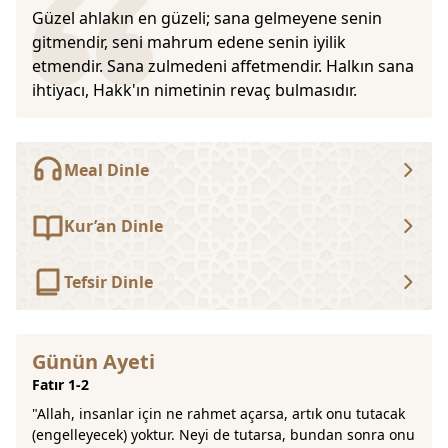
Güzel ahlakın en güzeli; sana gelmeyene senin
gitmendir, seni mahrum edene senin iyilik
etmendir. Sana zulmedeni affetmendir. Halkın sana
ihtiyacı, Hakk'ın nimetinin revaç bulmasıdır.
Meal Dinle
Kur’an Dinle
Tefsir Dinle
Günün Ayeti
Fatır 1-2
"Allah, insanlar için ne rahmet açarsa, artık onu tutacak
(engelleyecek) yoktur. Neyi de tutarsa, bundan sonra onu