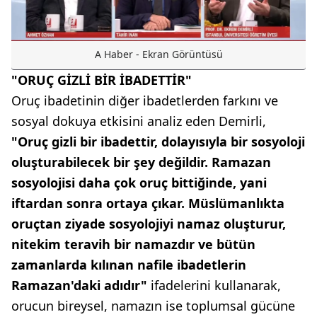
A Haber - Ekran Görüntüsü
"ORUÇ GİZLİ BİR İBADETTİR"
Oruç ibadetinin diğer ibadetlerden farkını ve
sosyal dokuya etkisini analiz eden Demirli,
"Oruç gizli bir ibadettir, dolayısıyla bir sosyoloji
oluşturabilecek bir şey değildir. Ramazan
sosyolojisi daha çok oruç bittiğinde, yani
iftardan sonra ortaya çıkar. Müslümanlıkta
oruçtan ziyade sosyolojiyi namaz oluşturur,
nitekim teravih bir namazdır ve bütün
zamanlarda kılınan nafile ibadetlerin
Ramazan'daki adıdır"
ifadelerini kullanarak,
orucun bireysel, namazın ise toplumsal gücüne