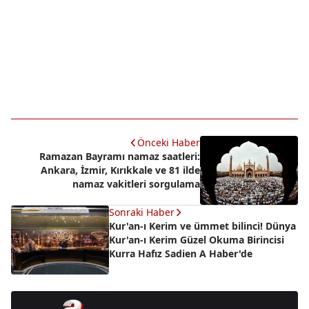
Önceki Haber
Ramazan Bayramı namaz saatleri:
Ankara, İzmir, Kırıkkale ve 81 ilde
namaz vakitleri sorgulama
Sonraki Haber
Kur'an-ı Kerim ve ümmet bilinci! Dünya
Kur'an-ı Kerim Güzel Okuma Birincisi
Kurra Hafız Sadien A Haber'de