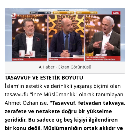
A Haber - Ekran Görüntüsü
TASAVVUF VE ESTETİK BOYUTU
İslam'ın estetik ve derinlikli yaşanış biçimi olan
tasavvufu "ince Müslümanlık" olarak tanımlayan
Ahmet Özhan ise,
"Tasavvuf, fetvadan takvaya,
zerafete ve nezakete doğru bir yükselme
şerididir. Bu sadece üç beş kişiyi ilgilendiren
bir konu değil, Müslümanlığın ortak aklıdır ve