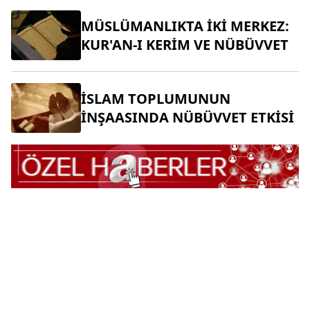
MÜSLÜMANLIKTA İKİ MERKEZ:
KUR'AN-I KERİM VE NÜBÜVVET
İSLAM TOPLUMUNUN
İNŞAASINDA NÜBÜVVET ETKİSİ