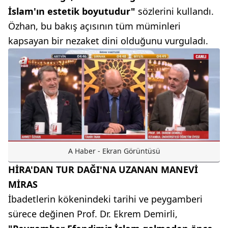
İslam'ın estetik boyutudur"
sözlerini kullandı.
Özhan, bu bakış açısının tüm müminleri
kapsayan bir nezaket dini olduğunu vurguladı.
A Haber - Ekran Görüntüsü
HİRA'DAN TUR DAĞI'NA UZANAN MANEVİ
MİRAS
İbadetlerin kökenindeki tarihi ve peygamberi
sürece değinen Prof. Dr. Ekrem Demirli,