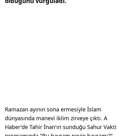
olduğunu vurguladı.
Ramazan ayının sona ermesiyle İslam
dünyasında manevi iklim zirveye çıktı. A
Haber'de Tahir İnan'ın sunduğu Sahur Vakti
programında "Bu bayram neyin bayramı?"