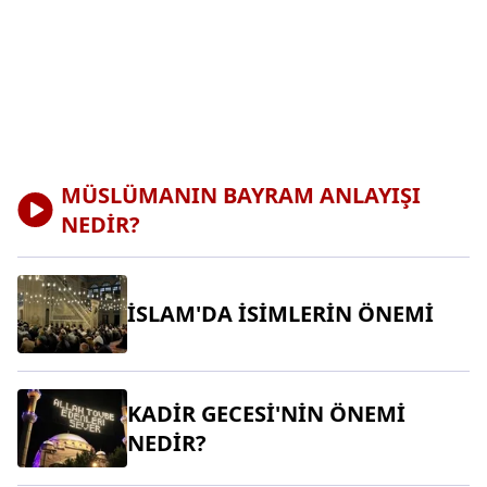
MÜSLÜMANIN BAYRAM ANLAYIŞI
NEDİR?
İSLAM'DA İSİMLERİN ÖNEMİ
KADİR GECESİ'NİN ÖNEMİ
NEDİR?