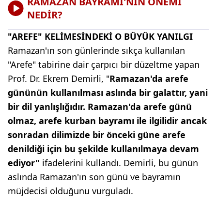
RAMAZAN BAYRAMI'NIN ÖNEMİ
NEDİR?
"AREFE" KELİMESİNDEKİ O BÜYÜK YANILGI
Ramazan'ın son günlerinde sıkça kullanılan
"Arefe" tabirine dair çarpıcı bir düzeltme yapan
Prof. Dr. Ekrem Demirli, "
Ramazan'da arefe
gününün kullanılması aslında bir galattır, yani
bir dil yanlışlığıdır. Ramazan'da arefe günü
olmaz, arefe kurban bayramı ile ilgilidir ancak
sonradan dilimizde bir önceki güne arefe
denildiği için bu şekilde kullanılmaya devam
ediyor"
ifadelerini kullandı. Demirli, bu günün
aslında Ramazan'ın son günü ve bayramın
müjdecisi olduğunu vurguladı.