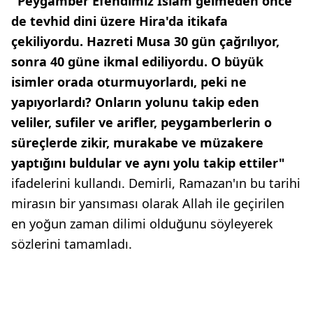
"Peygamber Efendimiz İslam gelmeden önce
de tevhid dini üzere Hira'da itikafa
çekiliyordu. Hazreti Musa 30 gün çağrılıyor,
sonra 40 güne ikmal ediliyordu. O büyük
isimler orada oturmuyorlardı, peki ne
yapıyorlardı? Onların yolunu takip eden
veliler, sufiler ve arifler, peygamberlerin o
süreçlerde zikir, murakabe ve müzakere
yaptığını buldular ve aynı yolu takip ettiler"
ifadelerini kullandı. Demirli, Ramazan'ın bu tarihi
mirasın bir yansıması olarak Allah ile geçirilen
en yoğun zaman dilimi olduğunu söyleyerek
sözlerini tamamladı.