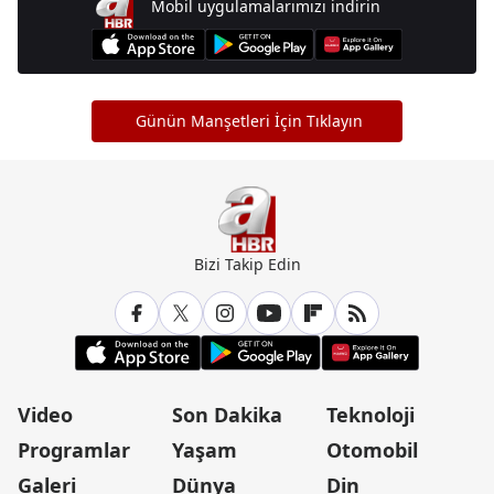
Mobil uygulamalarımızı indirin
Günün Manşetleri İçin Tıklayın
Bizi Takip Edin
Video
Son Dakika
Teknoloji
Programlar
Yaşam
Otomobil
Galeri
Dünya
Din