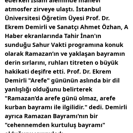
ederken İslam aleminde manevi
atmosfer zirveye ulaştı. İstanbul
Üniversitesi Öğretim Üyesi Prof. Dr.
Ekrem Demirli ve Sanatçı Ahmet Özhan, A
Haber ekranlarında Tahir İnan'ın
sunduğu Sahur Vakti programına konuk
olarak Ramazan’ın ve yaklaşan bayramın
derin sırlarını, ruhları titreten o büyük
hakikati deşifre etti. Prof. Dr. Ekrem
Demirli "Arefe" gününün aslında bir dil
yanlışlığı olduğunu belirterek
"Ramazan’da arefe günü olmaz, arefe
kurban bayramı ile ilgilidir." dedi. Demirli
ayrıca Ramazan Bayramı'nın bir
"cehennemden kurtuluş bayramı"