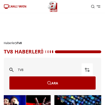
CANLI YAYIN
Haberler
Tv8
TV8 HABERLERİ
ARA