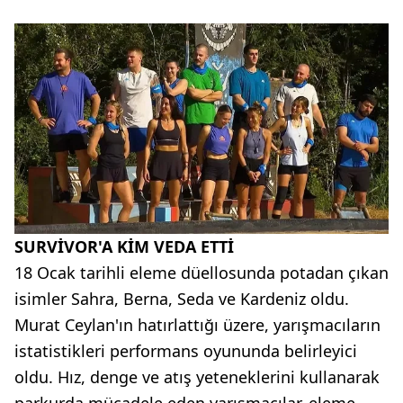
SURVİVOR'A KİM VEDA ETTİ
18 Ocak tarihli eleme düellosunda potadan çıkan
isimler Sahra, Berna, Seda ve Kardeniz oldu.
Murat Ceylan'ın hatırlattığı üzere, yarışmacıların
istatistikleri performans oyununda belirleyici
oldu. Hız, denge ve atış yeteneklerini kullanarak
parkurda mücadele eden yarışmacılar, eleme