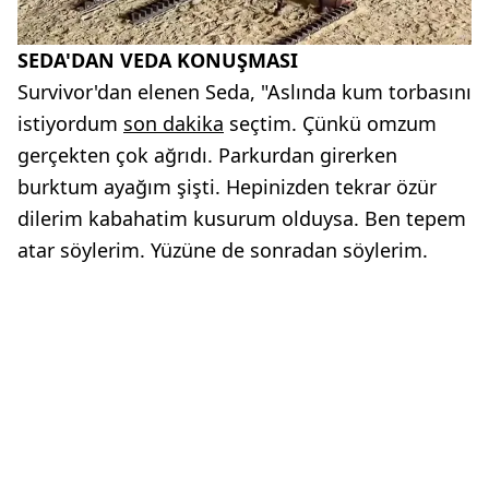
SEDA'DAN VEDA KONUŞMASI
Survivor'dan elenen Seda, "Aslında kum torbasını
istiyordum
son dakika
seçtim. Çünkü omzum
gerçekten çok ağrıdı. Parkurdan girerken
burktum ayağım şişti. Hepinizden tekrar özür
dilerim kabahatim kusurum olduysa. Ben tepem
atar söylerim. Yüzüne de sonradan söylerim.