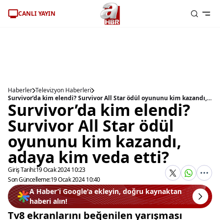
CANLI YAYIN
Haberler
Televizyon Haberleri
Survivor’da kim elendi? Survivor All Star ödül oyununu kim kazandı, adaya kim veda etti?
Survivor’da kim elendi?
Survivor All Star ödül
oyununu kim kazandı,
adaya kim veda etti?
Giriş Tarihi:
19 Ocak 2024 10:23
Son Güncelleme:
19 Ocak 2024 10:40
A Haber’i Google'a ekleyin, doğru kaynaktan
haberi alın!
Tv8 ekranlarını beğenilen yarışması