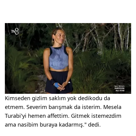
Kimseden gizlim saklım yok dedikodu da
etmem. Severim barışmak da isterim. Mesela
Turabi'yi hemen affettim. Gitmek istemezdim
ama nasibim buraya kadarmış." dedi.