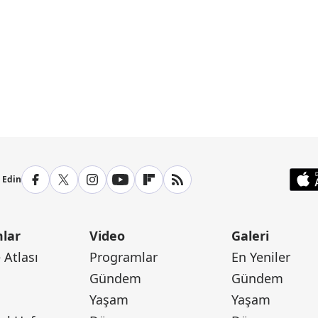
p Edin
lar
Video
Galeri
Atlası
Programlar
En Yeniler
Gündem
Gündem
Yaşam
Yaşam