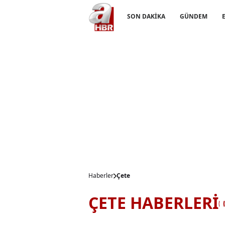
SON DAKİKA
GÜNDEM
Haberler
Çete
ÇETE HABERLERİ