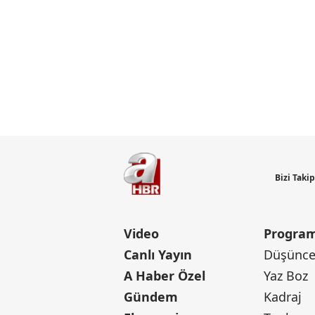
Bizi Taki
Video
Program
Canlı Yayın
Düşünce 
A Haber Özel
Yaz Boz
Gündem
Kadraj