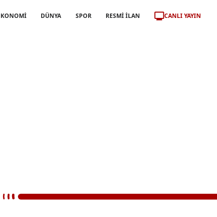
CANLI YAYIN
EKONOMİ
DÜNYA
SPOR
RESMİ İLAN