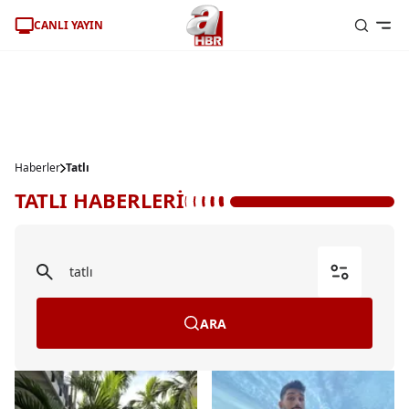
CANLI YAYIN
Haberler
Tatlı
TATLI HABERLERİ
ARA