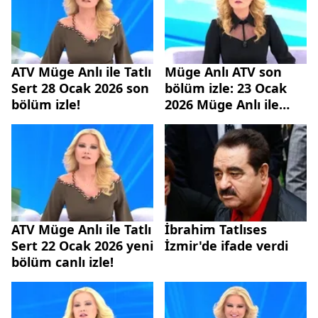
ATV Müge Anlı ile Tatlı
Müge Anlı ATV son
Sert 28 Ocak 2026 son
bölüm izle: 23 Ocak
bölüm izle!
2026 Müge Anlı ile
Tatlı Sert yeni bölüm
ATV Müge Anlı ile Tatlı
İbrahim Tatlıses
Sert 22 Ocak 2026 yeni
İzmir'de ifade verdi
bölüm canlı izle!