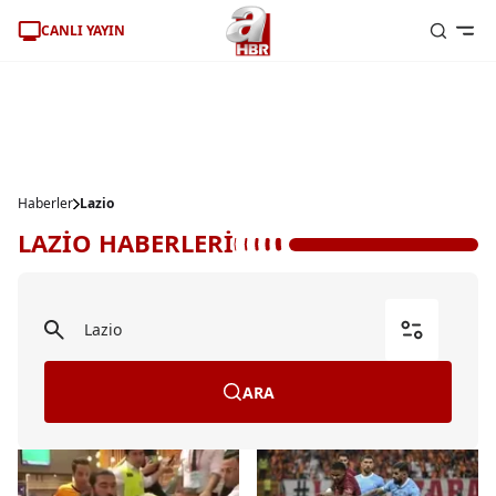
CANLI YAYIN
Haberler
Lazio
LAZİO HABERLERİ
ARA