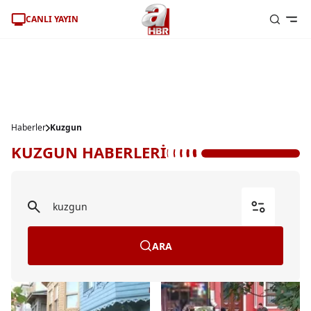
CANLI YAYIN
Haberler
Kuzgun
KUZGUN HABERLERİ
ARA