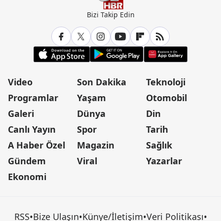
Bizi Takip Edin
Video
Son Dakika
Teknoloji
Programlar
Yaşam
Otomobil
Galeri
Dünya
Din
Canlı Yayın
Spor
Tarih
A Haber Özel
Magazin
Sağlık
Gündem
Viral
Yazarlar
Ekonomi
RSS
•
Bize Ulaşın
•
Künye/İletişim
•
Veri Politikası
•