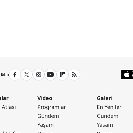
p Edin
lar
Video
Galeri
Atlası
Programlar
En Yeniler
Gündem
Gündem
Yaşam
Yaşam