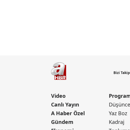
Bizi Taki
Video
Program
Canlı Yayın
Düşünce 
A Haber Özel
Yaz Boz
Gündem
Kadraj