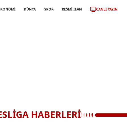
CANLI YAYIN
EKONOMİ
DÜNYA
SPOR
RESMİ İLAN
SLİGA HABERLERİ