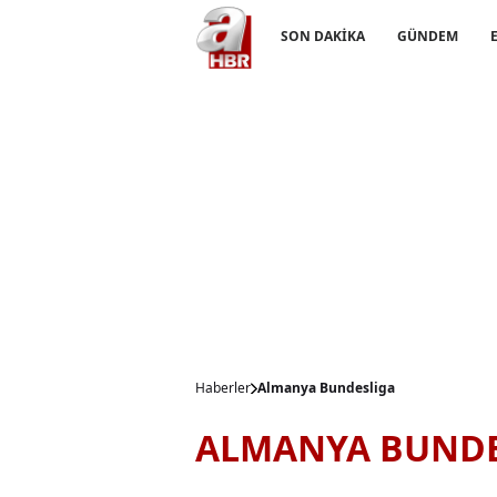
SON DAKİKA
GÜNDEM
Haberler
Almanya Bundesliga
ALMANYA BUNDE