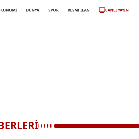
CANLI YAYIN
EKONOMİ
DÜNYA
SPOR
RESMİ İLAN
BERLERİ