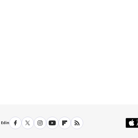
p Edin