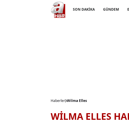
SON DAKİKA
GÜNDEM
Haberler
Wilma Elles
WİLMA ELLES HA