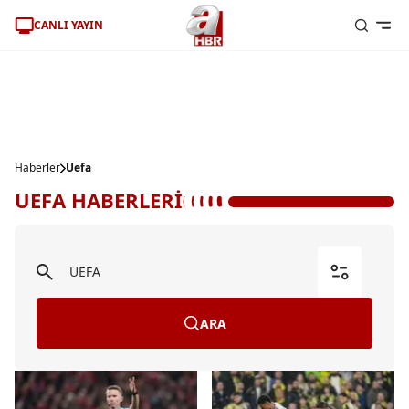
CANLI YAYIN
Haberler
Uefa
UEFA HABERLERİ
ARA