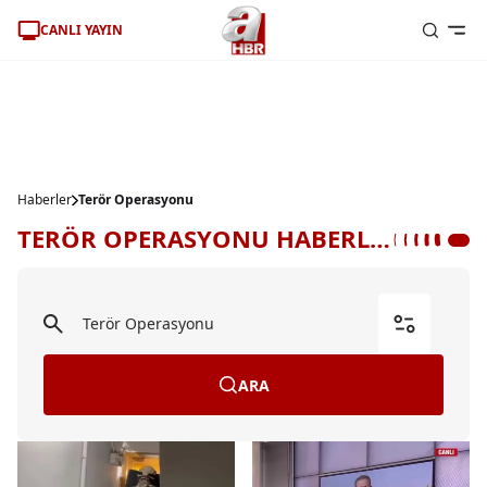
CANLI YAYIN
Haberler
Terör Operasyonu
TERÖR OPERASYONU HABERLERİ
ARA