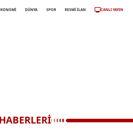
CANLI YAYIN
EKONOMİ
DÜNYA
SPOR
RESMİ İLAN
HABERLERİ