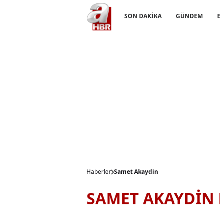
SON DAKİKA
GÜNDEM
Haberler
Samet Akaydin
SAMET AKAYDİN 