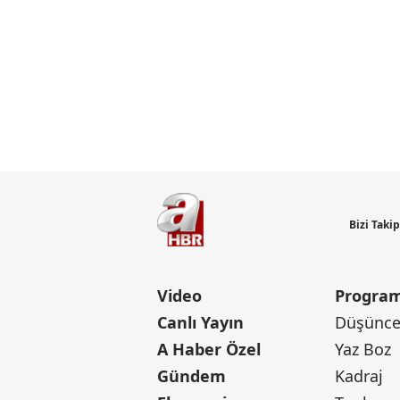
Bizi Taki
Video
Program
Canlı Yayın
Düşünce 
A Haber Özel
Yaz Boz
Gündem
Kadraj