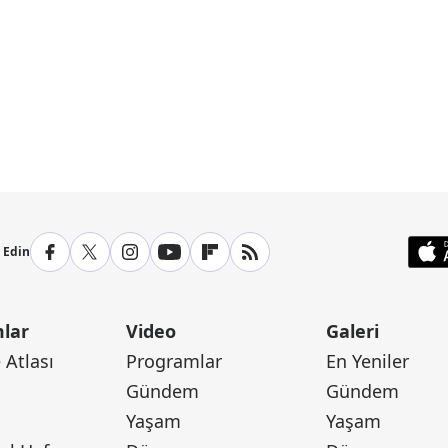
p Edin
lar
Video
Galeri
Atlası
Programlar
En Yeniler
Gündem
Gündem
Yaşam
Yaşam