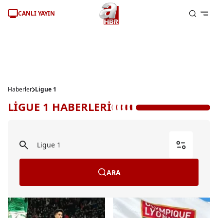
CANLI YAYIN
Haberler
Ligue 1
LİGUE 1 HABERLERİ
ARA