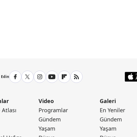
p Edin
lar
Video
Galeri
Atlası
Programlar
En Yeniler
Gündem
Gündem
Yaşam
Yaşam