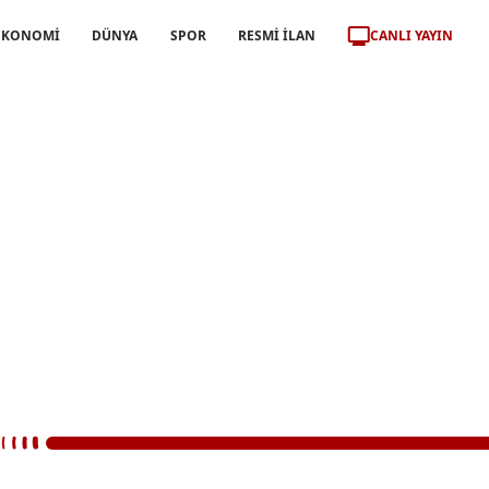
CANLI YAYIN
EKONOMİ
DÜNYA
SPOR
RESMİ İLAN