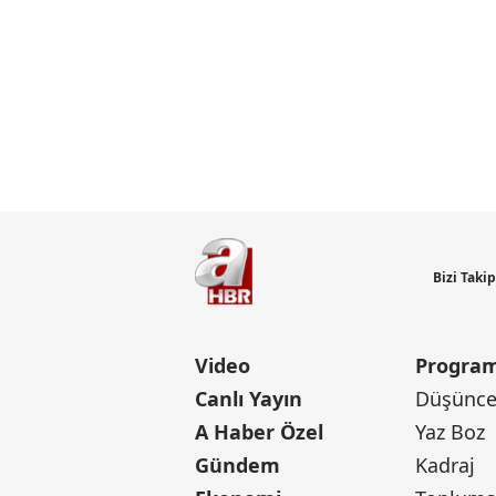
Bizi Taki
Video
Program
Canlı Yayın
Düşünce 
A Haber Özel
Yaz Boz
Gündem
Kadraj