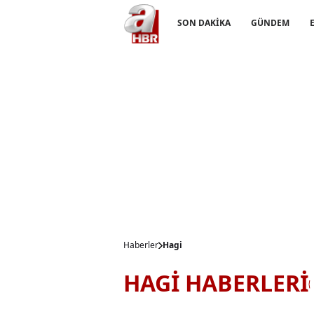
SON DAKİKA
GÜNDEM
Haberler
Hagi
HAGİ HABERLERİ