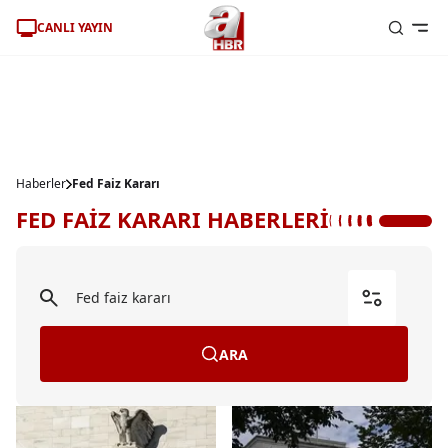
CANLI YAYIN
Haberler
Fed Faiz Kararı
FED FAİZ KARARI HABERLERİ
ARA