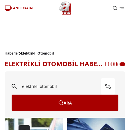
CANLI YAYIN
Haberler
Elektrikli Otomobil
ELEKTRİKLİ OTOMOBİL HABERLERİ
ARA