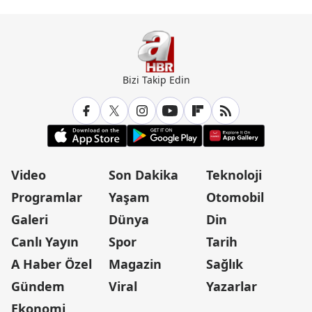
Bizi Takip Edin
Video
Son Dakika
Teknoloji
Programlar
Yaşam
Otomobil
Galeri
Dünya
Din
Canlı Yayın
Spor
Tarih
A Haber Özel
Magazin
Sağlık
Gündem
Viral
Yazarlar
Ekonomi