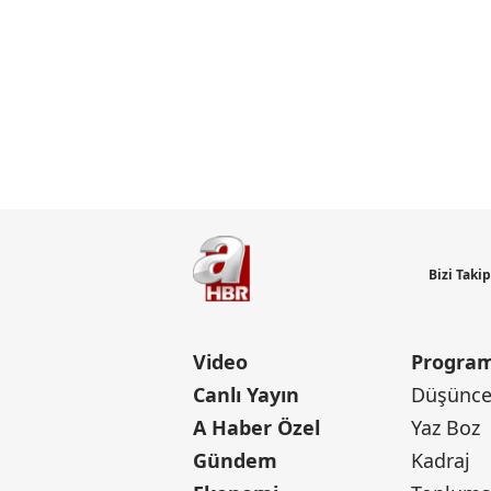
Bizi Taki
Video
Program
Canlı Yayın
Düşünce 
A Haber Özel
Yaz Boz
Gündem
Kadraj