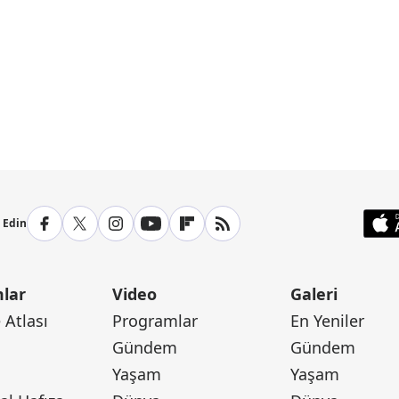
p Edin
lar
Video
Galeri
Atlası
Programlar
En Yeniler
Gündem
Gündem
Yaşam
Yaşam