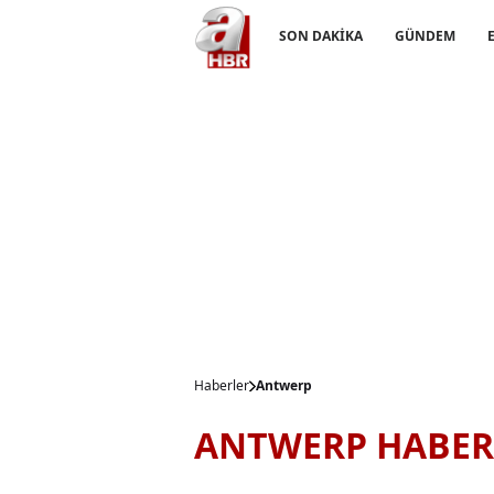
SON DAKİKA
GÜNDEM
Haberler
Antwerp
ANTWERP HABER