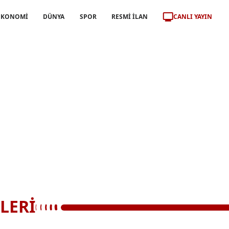
CANLI YAYIN
EKONOMİ
DÜNYA
SPOR
RESMİ İLAN
LERİ