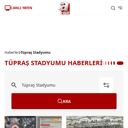
CANLI YAYIN
Haberler
Tüpraş Stadyumu
TÜPRAŞ STADYUMU HABERLERİ
ARA