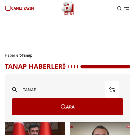
CANLI YAYIN
Haberler
Tanap
TANAP HABERLERİ
ARA