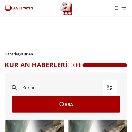
CANLI YAYIN
Haberler
Kur An
KUR AN HABERLERİ
ARA