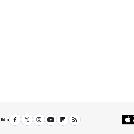
p Edin