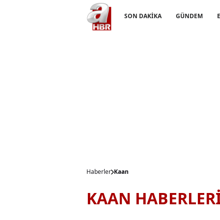
SON DAKİKA
GÜNDEM
Haberler
Kaan
KAAN HABERLER