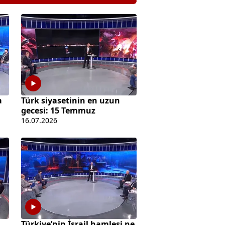
a
Türk siyasetinin en uzun
gecesi: 15 Temmuz
16.07.2026
Türkiye’nin İsrail hamlesi ne