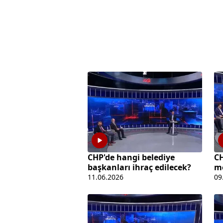
CHP'de hangi belediye
C
başkanları ihraç edilecek?
m
11.06.2026
09