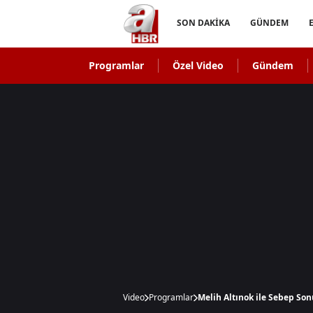
SON DAKİKA
GÜNDEM
Programlar
Özel Video
Gündem
Video
Programlar
Melih Altınok ile Sebep Son