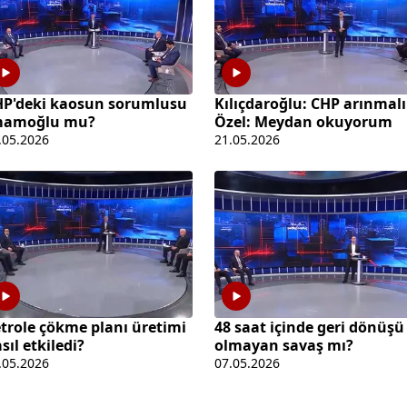
P'deki kaosun sorumlusu
Kılıçdaroğlu: CHP arınmalı
mamoğlu mu?
Özel: Meydan okuyorum
.05.2026
21.05.2026
trole çökme planı üretimi
48 saat içinde geri dönüşü
sıl etkiledi?
olmayan savaş mı?
.05.2026
07.05.2026