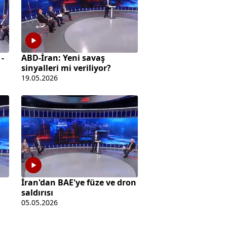
 -
ABD-İran: Yeni savaş
sinyalleri mi veriliyor?
19.05.2026
İran'dan BAE'ye füze ve dron
saldırısı
05.05.2026