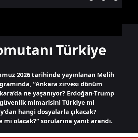
mutanı Türkiye
mmuz 2026 tarihinde yayınlanan Melih
ogramında, “Ankara zirvesi dönüm
nkara’da ne yaşanıyor? Erdoğan-Trump
 güvenlik mimarisini Türkiye mi
’dan hangi dosyalarla çıkacak?
mi olacak?” sorularına yanıt arandı.