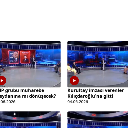
HP grubu muharebe
Kurultay imzası verenler
eydanına mı dönüşecek?
Kılıçdaroğlu'na gitti
.06.2026
04.06.2026