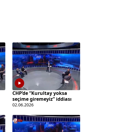
CHP’de “Kurultay yoksa
seçime giremeyiz” iddiası
02.06.2026