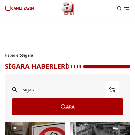
CANLI YAYIN
Haberler
Sigara
SİGARA HABERLERİ
ARA