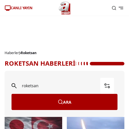
CANLI YAYIN
Haberler
Roketsan
ROKETSAN HABERLERİ
ARA