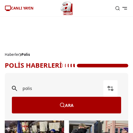
CANLI YAYIN
Haberler
Polis
POLİS HABERLERİ
ARA