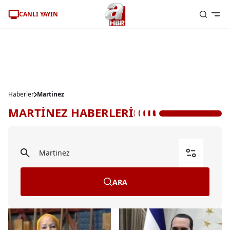
CANLI YAYIN
Haberler
Martinez
MARTİNEZ HABERLERİ
ARA