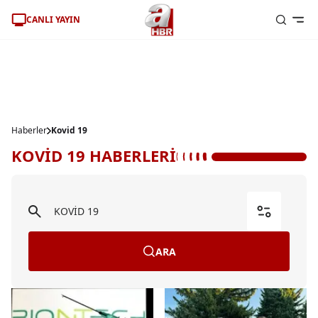
CANLI YAYIN
Haberler
Kovid 19
KOVİD 19 HABERLERİ
ARA