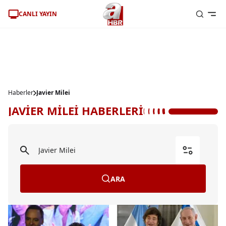
CANLI YAYIN
Haberler
Javier Milei
JAVİER MİLEİ HABERLERİ
ARA