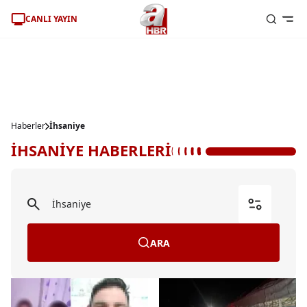
CANLI YAYIN
Haberler
İhsaniye
İHSANİYE HABERLERİ
ARA