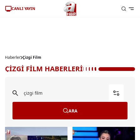
CANLI YAYIN
Haberler
Çizgi Film
ÇİZGİ FİLM HABERLERİ
ARA