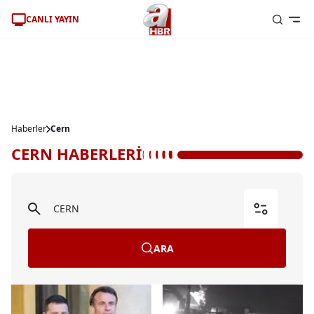
CANLI YAYIN
Haberler
Cern
CERN HABERLERİ
ARA