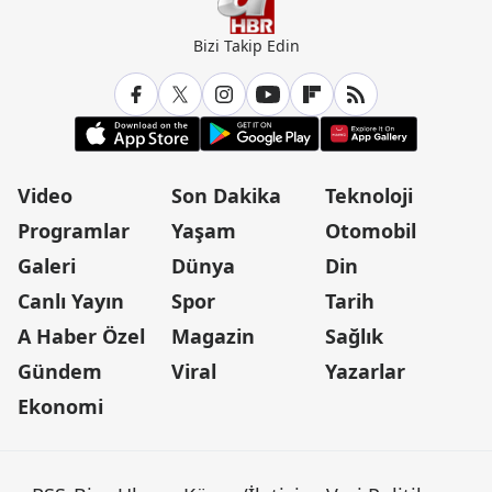
Bizi Takip Edin
Video
Son Dakika
Teknoloji
Programlar
Yaşam
Otomobil
Galeri
Dünya
Din
Canlı Yayın
Spor
Tarih
A Haber Özel
Magazin
Sağlık
Gündem
Viral
Yazarlar
Ekonomi