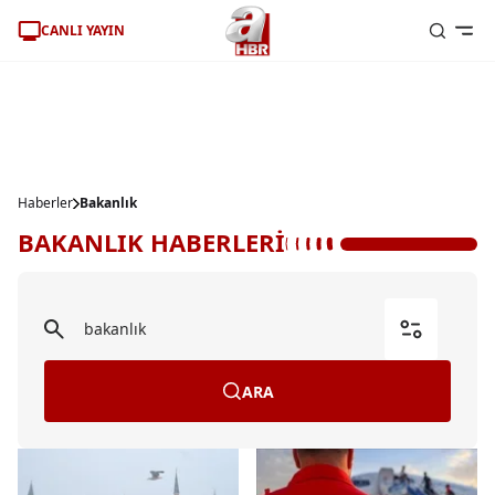
CANLI YAYIN
Haberler
Bakanlık
BAKANLIK HABERLERİ
ARA