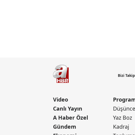
Bizi Taki
Video
Program
Canlı Yayın
Düşünce 
A Haber Özel
Yaz Boz
Gündem
Kadraj