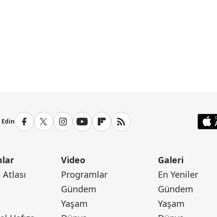
p Edin
lar
Video
Galeri
Atlası
Programlar
En Yeniler
Gündem
Gündem
Yaşam
Yaşam