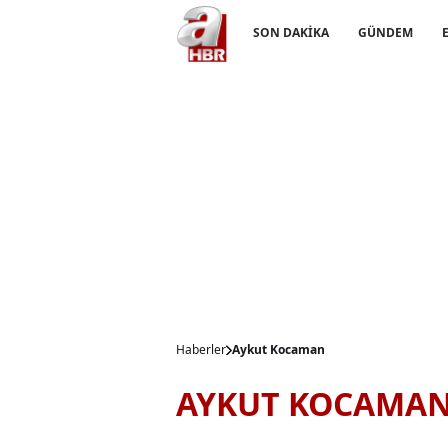
SON DAKİKA
GÜNDEM
Haberler
Aykut Kocaman
AYKUT KOCAMAN