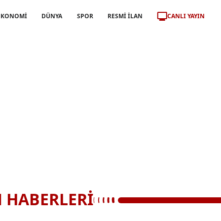
CANLI YAYIN
EKONOMİ
DÜNYA
SPOR
RESMİ İLAN
 HABERLERİ