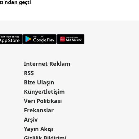
ı'ndan geçti
anı kamerada
İnternet Reklam
RSS
Bize Ulaşın
Künye/İletişim
Veri Politikası
Frekanslar
Arşiv
Yayın Akışı
Gizlilik Bildirimi