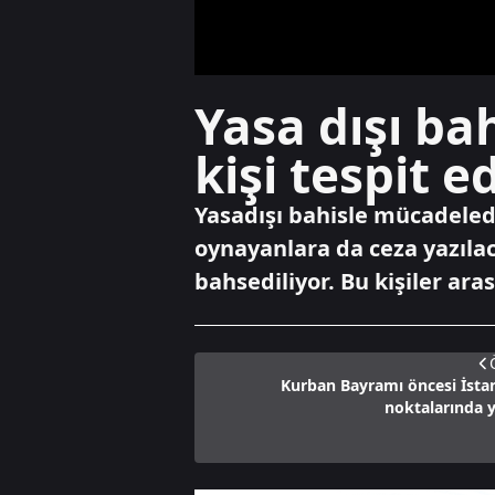
Yasa dışı ba
kişi tespit ed
Yasadışı bahisle mücadelede
oynayanlara da ceza yazılac
bahsediliyor. Bu kişiler ara
Kurban Bayramı öncesi İsta
noktalarında 