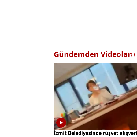
Gündemden Videolar
İzmit Belediyesinde rüşvet alışveri