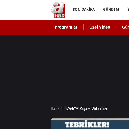
SON DAKİKA
GÜNDEM
Programlar
Özel Video
Gü
Haberler
WebTV
Yaşam Videoları