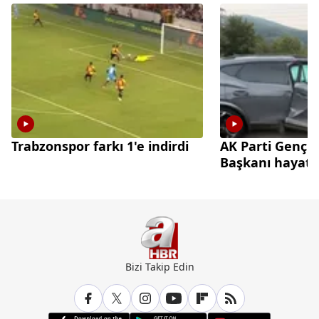
Trabzonspor farkı 1'e indirdi
AK Parti Gençl
Başkanı hayatın
Bizi Takip Edin