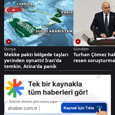
Dünya
Gündem
Mekke paktı bölgede taşları
Turhan Çömez ha
yerinden oynattı! İran'da
resen soruşturm
temkin, Atina'da panik