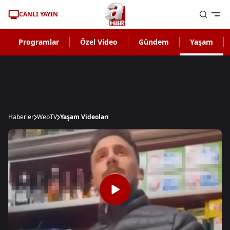
CANLI YAYIN
Programlar
Özel Video
Gündem
Yaşam
Haberler
WebTV
Yaşam Videoları