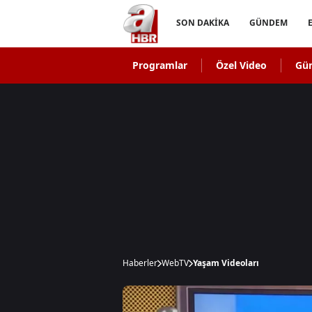
SON DAKİKA
GÜNDEM
Programlar
Özel Video
Gü
Haberler
WebTV
Yaşam Videoları