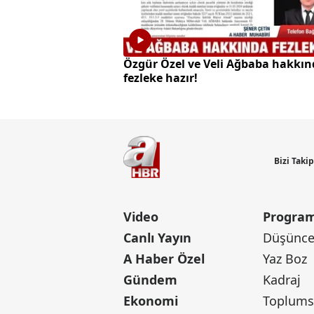
Özgür Özel ve Veli Ağbaba hakkın
fezleke hazır!
Bizi Taki
Video
Program
Canlı Yayın
Düşünce 
A Haber Özel
Yaz Boz
Gündem
Kadraj
Ekonomi
Toplumsa