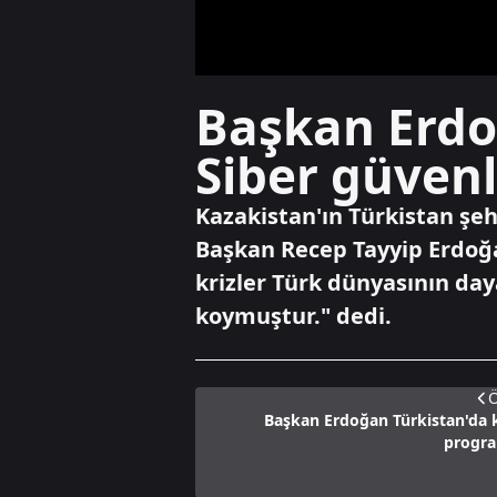
Başkan Erdo
Siber güvenl
Kazakistan'ın Türkistan şeh
Başkan Recep Tayyip Erdoğa
krizler Türk dünyasının day
koymuştur." dedi.
Ö
Başkan Erdoğan Türkistan'da k
progra