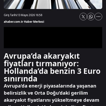
Giriş Tarihi:
13 Mayıs 2026 16:58
ahaber.com.tr Haber Merkezi
Avrupa’da akaryakıt
fiyatları tırmanıyor:
Hollanda’da benzin 3 Euro
sınırında
Avrupa’da enerji piyasalarında yaşanan
belirsizlik ve Orta Doğu’daki gerilim
akaryakıt fiyatlarını yükseltmeye devam