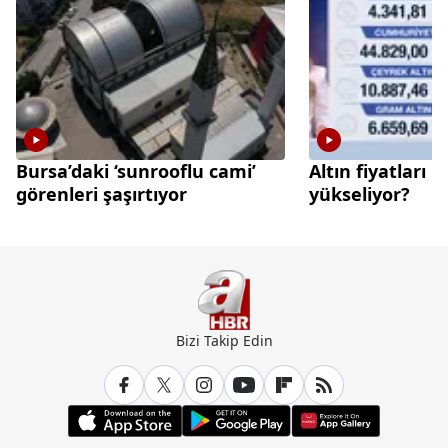
Bursa’daki ‘sunrooflu cami’
Altın fiyatları 
görenleri şaşırtıyor
yükseliyor?
Bizi Takip Edin