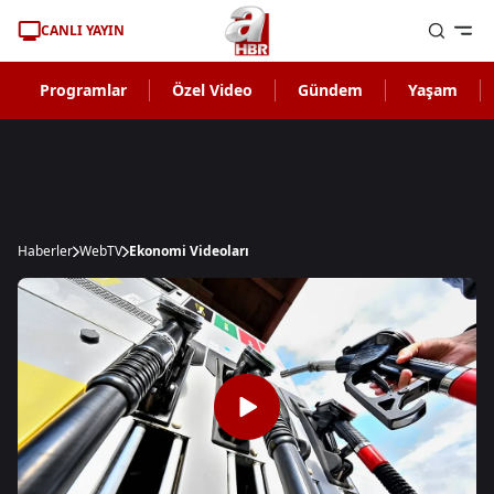
CANLI YAYIN
Programlar
Özel Video
Gündem
Yaşam
Haberler
WebTV
Ekonomi Videoları