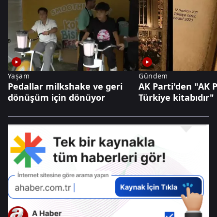
Yaşam
Gündem
Pedallar milkshake ve geri
AK Parti'den "AK P
dönüşüm için dönüyor
Türkiye kitabıdır"