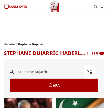
CANLI YAYIN
Haberler
Stephane Dujarric
STEPHANE DUJARRİC HABERLERİ
ARA