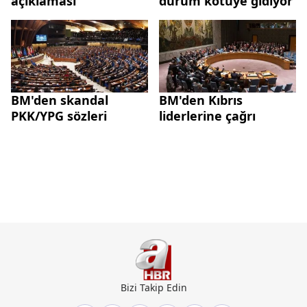
açıklaması
durum kötüye gidiyor
BM'den skandal
BM'den Kıbrıs
PKK/YPG sözleri
liderlerine çağrı
Bizi Takip Edin