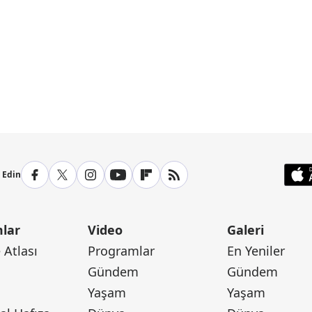
p Edin
lar
Video
Galeri
Atlası
Programlar
En Yeniler
Gündem
Gündem
Yaşam
Yaşam