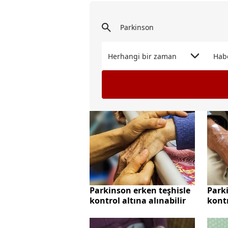
Herhangi bir zaman
Hab
Parkinson erken teşhisle
Parki
kontrol altına alınabilir
kontr