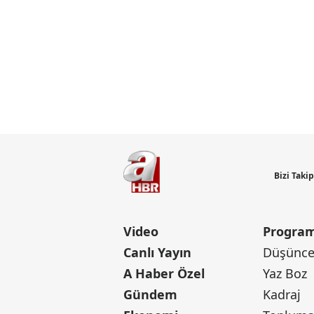
Bizi Taki
Video
Program
Canlı Yayın
Düşünce 
A Haber Özel
Yaz Boz
Gündem
Kadraj