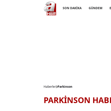
SON DAKİKA
GÜNDEM
Haberler
Parkinson
PARKİNSON HAB