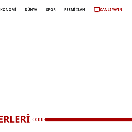
CANLI YAYIN
EKONOMİ
DÜNYA
SPOR
RESMİ İLAN
ERLERİ