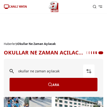
CANLI YAYIN
Haberler
Okullar Ne Zaman Açılacak
OKULLAR NE ZAMAN AÇILACAK HABERLERİ
ARA