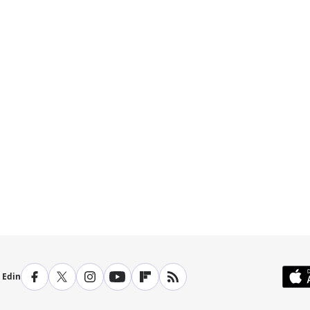
p Edin