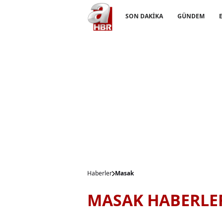
SON DAKİKA
GÜNDEM
Haberler
Masak
MASAK HABERLE