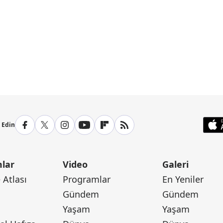
p Edin
lar
Video
Galeri
Atlası
Programlar
En Yeniler
Gündem
Gündem
Yaşam
Yaşam