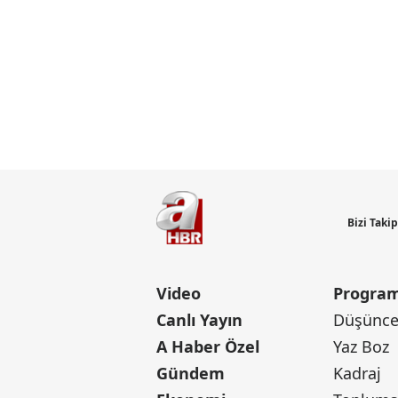
Bizi Taki
Video
Program
Canlı Yayın
Düşünce 
A Haber Özel
Yaz Boz
Gündem
Kadraj