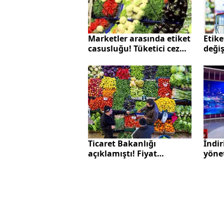
Etike
Marketler arasında etiket
değiş
casusluğu! Tüketici cezası
düşük
korkusu sardı
Ticaret Bakanlığı
İndir
açıklamıştı! Fiyat
yöne
etiketlerinde yeni dönem
değiş
başlıyor | İşte tarih
Bakan
gün 
fiyat.