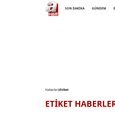
SON DAKİKA
GÜNDEM
Haberler
Etiket
ETİKET HABERLE