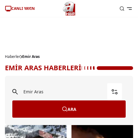
CANLI YAYIN
Haberler
Emir Aras
EMİR ARAS HABERLERİ
ARA