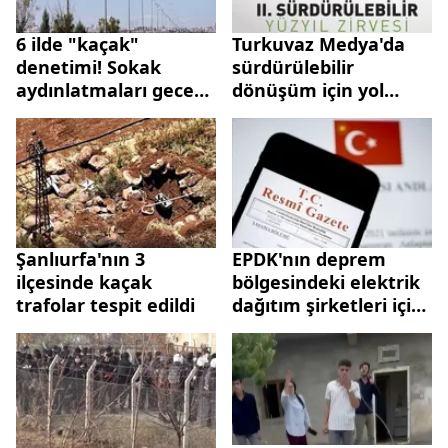
vererek duyurdu
6 ilde "kaçak"
Turkuvaz Medya'da
denetimi! Sokak
sürdürülebilir
aydınlatmaları gece
dönüşüm için yol
gündüz yanacak
haritası! İş dünyası ve
kamu temsilcileri
Sürdürülebilir Yüzyıl
Zirvesi’nde buluşuyor
Şanlıurfa'nın 3
EPDK'nın deprem
ilçesinde kaçak
bölgesindeki elektrik
trafolar tespit edildi
dağıtım şirketleri için
verdiği borç erteleme
kararı Resmi
Gazete'de